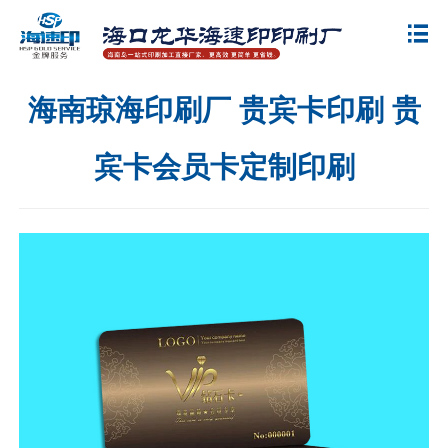
海南琼海印刷厂 贵宾卡印刷 贵
宾卡会员卡定制印刷